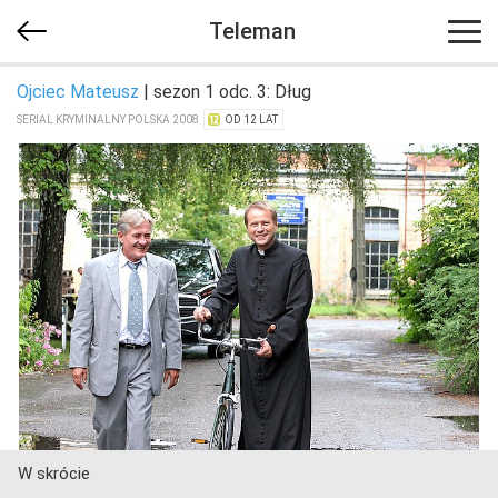
Teleman
Ojciec Mateusz
| sezon 1 odc. 3: Dług
SERIAL KRYMINALNY POLSKA 2008
OD 12 LAT
W skrócie