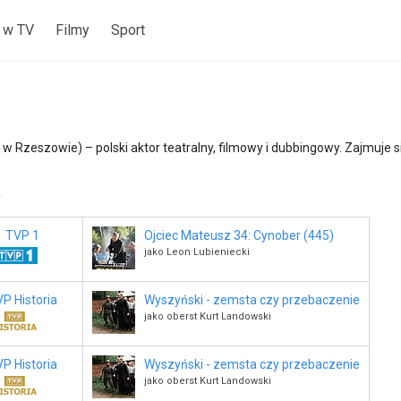
 w TV
Filmy
Sport
 w Rzeszowie) – polski aktor teatralny, filmowy i dubbingowy. Zajmuje
V
TVP 1
Ojciec Mateusz 34: Cynober (445)
jako Leon Lubieniecki
P Historia
Wyszyński - zemsta czy przebaczenie
jako oberst Kurt Landowski
P Historia
Wyszyński - zemsta czy przebaczenie
jako oberst Kurt Landowski