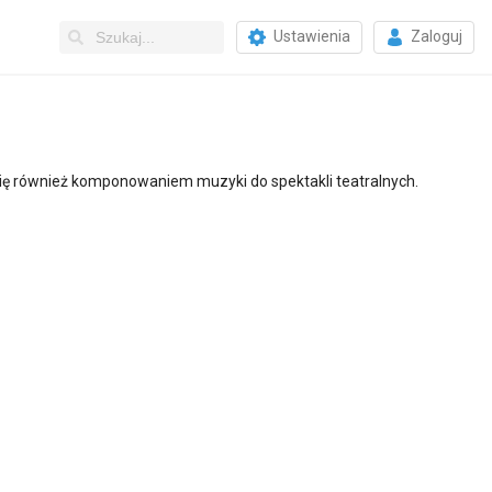
Ustawienia
Zaloguj
 się również komponowaniem muzyki do spektakli teatralnych.