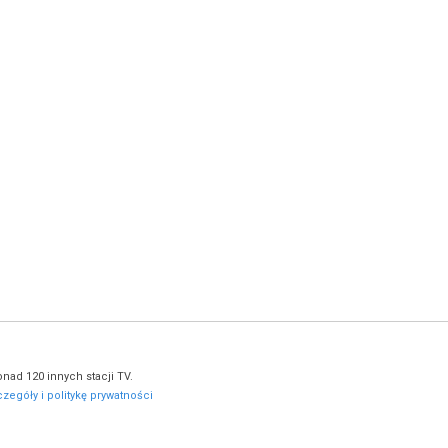
nad 120 innych stacji TV.
zegóły i politykę prywatności