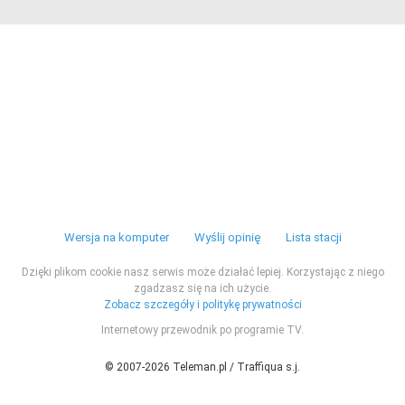
Wersja na komputer
Wyślij opinię
Lista stacji
Dzięki plikom cookie nasz serwis może działać lepiej. Korzystając z niego
zgadzasz się na ich użycie.
Zobacz szczegóły i politykę prywatności
Internetowy przewodnik po programie TV.
© 2007-2026 Teleman.pl / Traffiqua s.j.