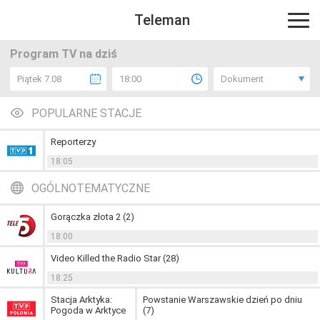
Teleman
Program TV na dziś
Piątek 7.08
18:00
Dokument
POPULARNE STACJE
Reporterzy
18:05
OGÓLNOTEMATYCZNE
Gorączka złota 2 (2)
18:00
Video Killed the Radio Star (28)
18:25
Stacja Arktyka:
Powstanie Warszawskie dzień po dniu
Pogoda w Arktyce
(7)