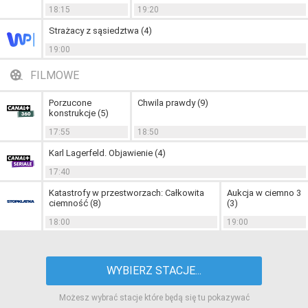
18:15
19:20
Strażacy z sąsiedztwa (4)
19:00
FILMOWE
Porzucone
Chwila prawdy (9)
konstrukcje (5)
17:55
18:50
Karl Lagerfeld. Objawienie (4)
17:40
Katastrofy w przestworzach: Całkowita
Aukcja w ciemno 3
ciemność (8)
(3)
18:00
19:00
WYBIERZ STACJE...
Możesz wybrać stacje które będą się tu pokazywać