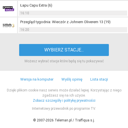
Łapu Capu Extra (6)
16:10
Przegląd tygodnia: Wieczór z Johnem Oliverem 13 (19)
16:20
WYBIERZ STACJE...
Możesz wybrać stacje które będą się tu pokazywać
Wersja na komputer
Wyślij opinię
Lista stacji
Dzięki plikom cookie nasz serwis może działać lepiej. Korzystając z niego
zgadzasz się na ich użycie.
Zobacz szczegóły i politykę prywatności
Internetowy przewodnik po programie TV.
© 2007-2026 Teleman.pl / Traffiqua s.j.