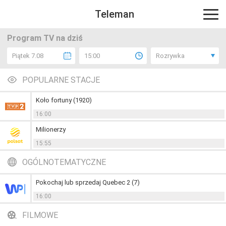
Teleman
Program TV na dziś
Piątek 7.08
15:00
Rozrywka
POPULARNE STACJE
Koło fortuny (1920)
16:00
Milionerzy
15:55
OGÓLNOTEMATYCZNE
Pokochaj lub sprzedaj Quebec 2 (7)
16:00
FILMOWE