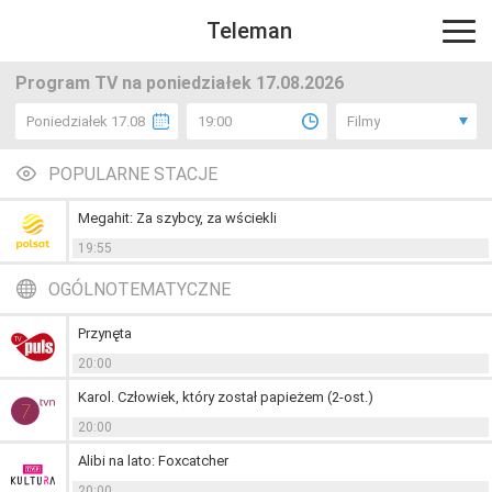
Teleman
Program TV na poniedziałek 17.08.2026
Poniedziałek 17.08
19:00
Filmy
POPULARNE STACJE
Megahit: Za szybcy, za wściekli
19:55
OGÓLNOTEMATYCZNE
Przynęta
20:00
Karol. Człowiek, który został papieżem (2-ost.)
20:00
Alibi na lato: Foxcatcher
20:00