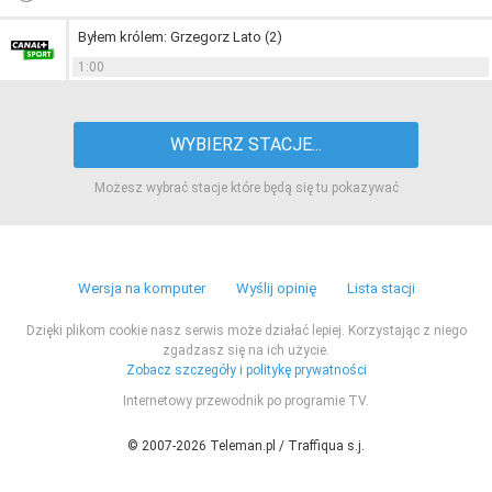
Byłem królem: Grzegorz Lato (2)
1:00
WYBIERZ STACJE...
Możesz wybrać stacje które będą się tu pokazywać
Wersja na komputer
Wyślij opinię
Lista stacji
Dzięki plikom cookie nasz serwis może działać lepiej. Korzystając z niego
zgadzasz się na ich użycie.
Zobacz szczegóły i politykę prywatności
Internetowy przewodnik po programie TV.
© 2007-2026 Teleman.pl / Traffiqua s.j.