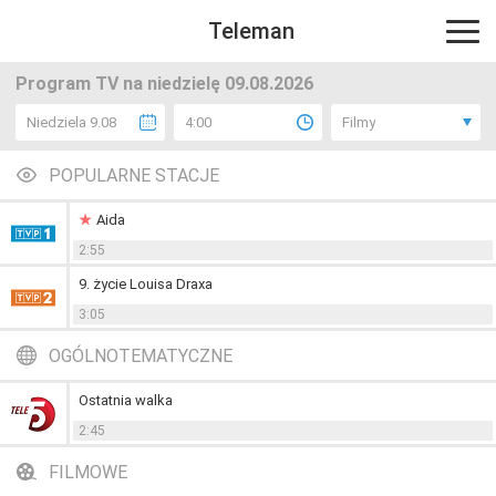
Teleman
Program TV na niedzielę 09.08.2026
Niedziela 9.08
4:00
Filmy
POPULARNE STACJE
Aida
2:55
9. życie Louisa Draxa
3:05
OGÓLNOTEMATYCZNE
Ostatnia walka
2:45
FILMOWE