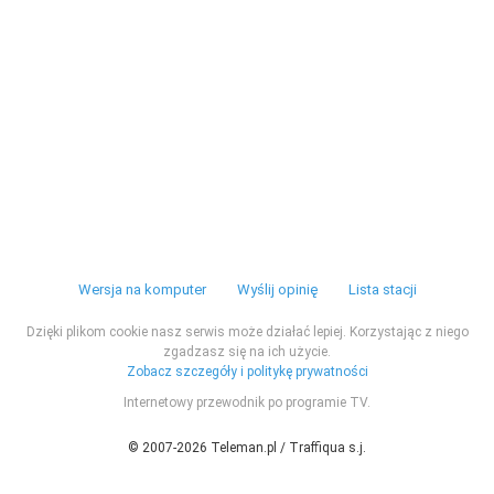
Wersja na komputer
Wyślij opinię
Lista stacji
Dzięki plikom cookie nasz serwis może działać lepiej. Korzystając z niego
zgadzasz się na ich użycie.
Zobacz szczegóły i politykę prywatności
Internetowy przewodnik po programie TV.
© 2007-2026 Teleman.pl / Traffiqua s.j.