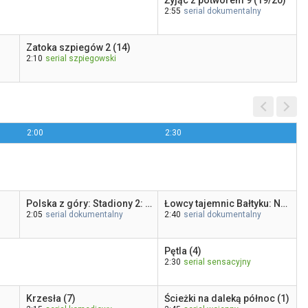
Żyjąc z potworem 9 (19/20)
2:55
serial dokumentalny
Zatoka szpiegów 2 (14)
2:10
serial szpiegowski
2:00
2:30
Polska z góry: Stadiony 2: Pogoń Szczecin, Stal Gorzów (4)
Łowcy tajemnic Bałtyku: Nowe odkrycie (5)
2:05
serial dokumentalny
2:40
serial dokumentalny
Pętla (4)
2:30
serial sensacyjny
Krzesła (7)
Ścieżki na daleką północ (1)