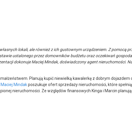
 własnych lokali, ale również z ich gustownym urządzeniem. Z pomocą p
odstawie ustalonego przez domowników budżetu oraz oczekiwań gospoda
zentacji dokonuje Maciej Mindak, doświadczony agent nieruchomości. Nast
małżeństwem. Planują kupić niewielką kawalerkę z dobrym dojazdem do 
.
Maciej Mindak
poszukuje ofert sprzedaży nieruchomości, które spełnią
ionej nieruchomości. Ze względów finansowych Kinga i Marcin planują