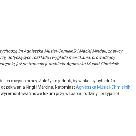
rzychodzą im Agnieszka Musiał-Chmielnik i Maciej Mindak, znawcy
rzy, dotyczących rozkładu i wyglądu mieszkania, prowadzący
ępnie, już po transakcji, architekt Agnieszka Musiał-Chmielnik
ich miejsca pracy. Zależy im jednak, by w okolicy było dużo
 oczekiwania Kingi i Marcina. Natomiast
Agnieszka Musiał-Chmielnik
 wyremontować nowe lokum przy wsparciu rodziny i przyjaciół.