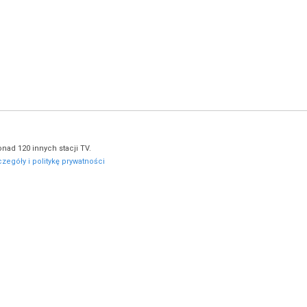
nad 120 innych stacji TV.
zegóły i politykę prywatności