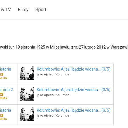
 w TV
Filmy
Sport
ski (ur. 19 sierpnia 1925 w Miłosławiu, zm. 27 lutego 2012 w Warszawie)
storia
Kolumbowie: A jeśli będzie wiosna... (3/5)
jako ojciec "Kolumba"
toria 2
Kolumbowie: A jeśli będzie wiosna... (3/5)
jako ojciec "Kolumba"
storia
Kolumbowie: A jeśli będzie wiosna... (3/5)
jako ojciec "Kolumba"