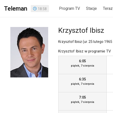
Teleman
Program TV
Stacje
Teraz
18
:
58
Krzysztof Ibisz
Krzysztof Ibisz (ur. 25 lutego 1965
Krzysztof Ibisz w programie TV
6:05
piątek, 7 sierpnia
6:35
piątek, 7 sierpnia
7:05
piątek, 7 sierpnia