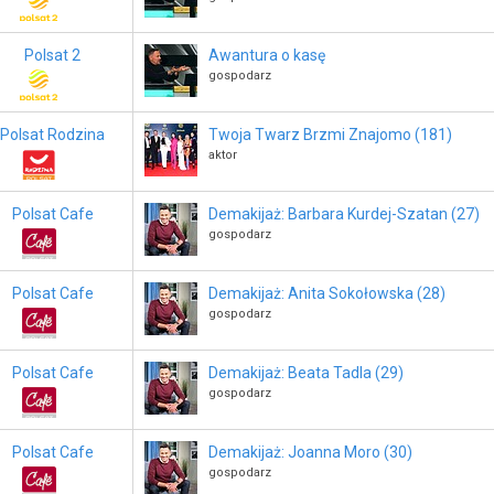
Polsat 2
Awantura o kasę
gospodarz
Polsat Rodzina
Twoja Twarz Brzmi Znajomo (181)
aktor
Polsat Cafe
Demakijaż: Barbara Kurdej-Szatan (27)
gospodarz
Polsat Cafe
Demakijaż: Anita Sokołowska (28)
gospodarz
Polsat Cafe
Demakijaż: Beata Tadla (29)
gospodarz
Polsat Cafe
Demakijaż: Joanna Moro (30)
gospodarz