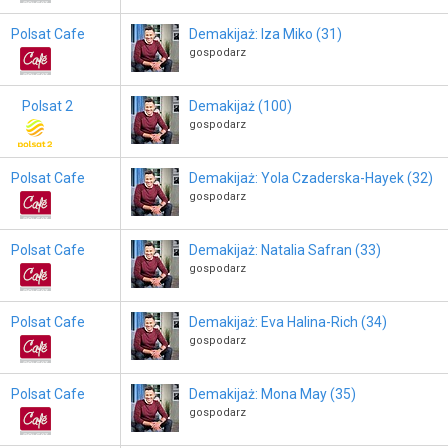
Polsat Cafe
Demakijaż: Iza Miko (31)
gospodarz
Polsat 2
Demakijaż (100)
gospodarz
Polsat Cafe
Demakijaż: Yola Czaderska-Hayek (32)
gospodarz
Polsat Cafe
Demakijaż: Natalia Safran (33)
gospodarz
Polsat Cafe
Demakijaż: Eva Halina-Rich (34)
gospodarz
Polsat Cafe
Demakijaż: Mona May (35)
gospodarz