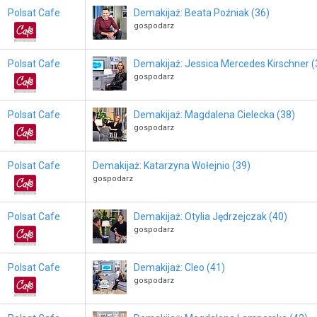
Polsat Cafe
Demakijaż: Beata Poźniak (36)
gospodarz
Polsat Cafe
Demakijaż: Jessica Mercedes Kirschner (
gospodarz
Polsat Cafe
Demakijaż: Magdalena Cielecka (38)
gospodarz
Polsat Cafe
Demakijaż: Katarzyna Wołejnio (39)
gospodarz
Polsat Cafe
Demakijaż: Otylia Jędrzejczak (40)
gospodarz
Polsat Cafe
Demakijaż: Cleo (41)
gospodarz