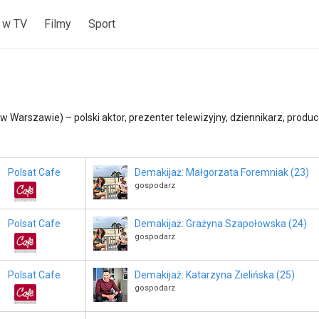
 w TV
Filmy
Sport
 w Warszawie) – polski aktor, prezenter telewizyjny, dziennikarz, produc
Polsat Cafe
Demakijaż: Małgorzata Foremniak (23)
gospodarz
Polsat Cafe
Demakijaż: Grażyna Szapołowska (24)
gospodarz
Polsat Cafe
Demakijaż: Katarzyna Zielińska (25)
gospodarz