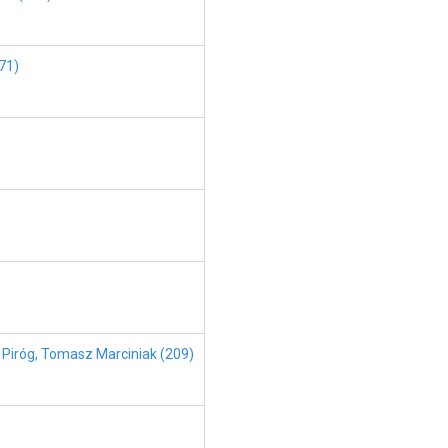
71)
 Piróg, Tomasz Marciniak (209)