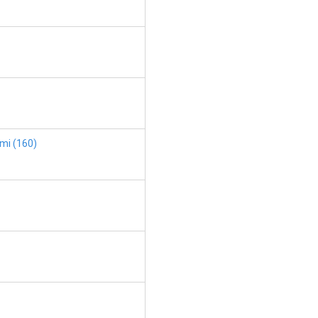
ami (160)