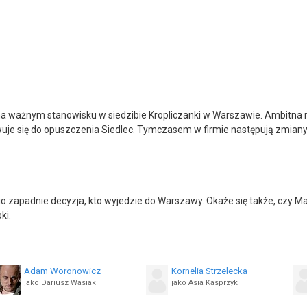
 na ważnym stanowisku w siedzibie Kropliczanki w Warszawie. Ambitna 
wuje się do opuszczenia Siedlec. Tymczasem w firmie następują zmiany 
o zapadnie decyzja, kto wyjedzie do Warszawy. Okaże się także, czy Ma
ki.
Adam Woronowicz
Kornelia Strzelecka
jako Dariusz Wasiak
jako Asia Kasprzyk