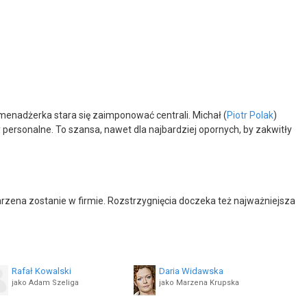
menadżerka stara się zaimponować centrali. Michał (
Piotr Polak
)
personalne. To szansa, nawet dla najbardziej opornych, by zakwitły
rzena zostanie w firmie. Rozstrzygnięcia doczeka też najważniejsza
Rafał Kowalski
Daria Widawska
jako Adam Szeliga
jako Marzena Krupska