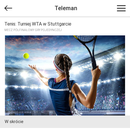
Teleman
Tenis: Turniej WTA w Stuttgarcie
MECZ PÓŁFINAŁOWY GRY POJEDYNCZEJ
W skrócie