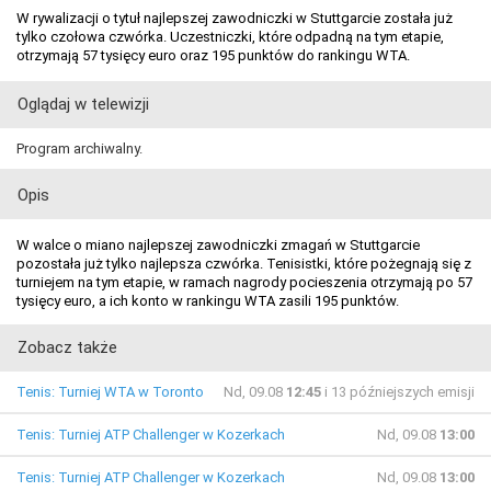
W rywalizacji o tytuł najlepszej zawodniczki w Stuttgarcie została już
tylko czołowa czwórka. Uczestniczki, które odpadną na tym etapie,
otrzymają 57 tysięcy euro oraz 195 punktów do rankingu WTA.
Oglądaj w telewizji
Program archiwalny.
Opis
W walce o miano najlepszej zawodniczki zmagań w Stuttgarcie
pozostała już tylko najlepsza czwórka. Tenisistki, które pożegnają się z
turniejem na tym etapie, w ramach nagrody pocieszenia otrzymają po 57
tysięcy euro, a ich konto w rankingu WTA zasili 195 punktów.
Zobacz także
Tenis: Turniej WTA w Toronto
Nd, 09.08
12:45
i 13 późniejszych emisji
Tenis: Turniej ATP Challenger w Kozerkach
Nd, 09.08
13:00
Tenis: Turniej ATP Challenger w Kozerkach
Nd, 09.08
13:00