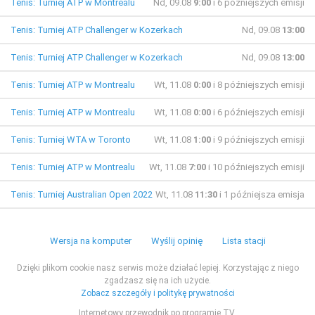
Tenis: Turniej ATP w Montrealu
Nd, 09.08
9:00
i 6 późniejszych emisji
Tenis: Turniej ATP Challenger w Kozerkach
Nd, 09.08
13:00
Tenis: Turniej ATP Challenger w Kozerkach
Nd, 09.08
13:00
Tenis: Turniej ATP w Montrealu
Wt, 11.08
0:00
i 8 późniejszych emisji
Tenis: Turniej ATP w Montrealu
Wt, 11.08
0:00
i 6 późniejszych emisji
Tenis: Turniej WTA w Toronto
Wt, 11.08
1:00
i 9 późniejszych emisji
Tenis: Turniej ATP w Montrealu
Wt, 11.08
7:00
i 10 późniejszych emisji
Tenis: Turniej Australian Open 2022
Wt, 11.08
11:30
i 1 późniejsza emisja
Wersja na komputer
Wyślij opinię
Lista stacji
Dzięki plikom cookie nasz serwis może działać lepiej. Korzystając z niego
zgadzasz się na ich użycie.
Zobacz szczegóły i politykę prywatności
Internetowy przewodnik po programie TV.