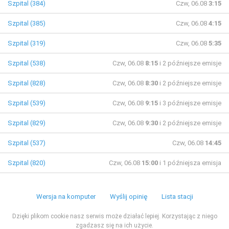
Szpital (384)
Czw, 06.08
3:15
Szpital (385)
Czw, 06.08
4:15
Szpital (319)
Czw, 06.08
5:35
Szpital (538)
Czw, 06.08
8:15
i 2 późniejsze emisje
Szpital (828)
Czw, 06.08
8:30
i 2 późniejsze emisje
Szpital (539)
Czw, 06.08
9:15
i 3 późniejsze emisje
Szpital (829)
Czw, 06.08
9:30
i 2 późniejsze emisje
Szpital (537)
Czw, 06.08
14:45
Szpital (820)
Czw, 06.08
15:00
i 1 późniejsza emisja
Wersja na komputer
Wyślij opinię
Lista stacji
Dzięki plikom cookie nasz serwis może działać lepiej. Korzystając z niego
zgadzasz się na ich użycie.