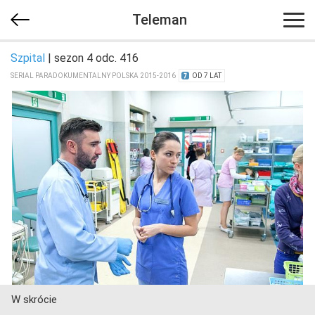
Teleman
Szpital
| sezon 4 odc. 416
SERIAL PARADOKUMENTALNY POLSKA 2015-2016
OD 7 LAT
W skrócie