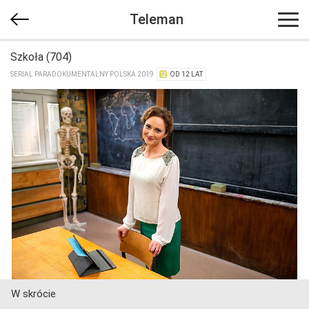
Teleman
Szkoła (704)
SERIAL PARADOKUMENTALNY POLSKA 2019
OD 12 LAT
W skrócie