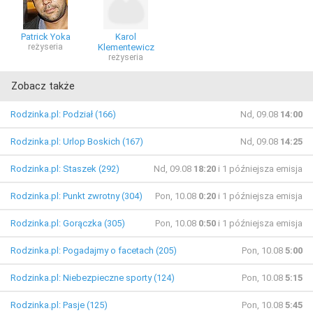
Patrick Yoka
Karol
reżyseria
Klementewicz
reżyseria
Zobacz także
Rodzinka.pl: Podział (166)
Nd, 09.08
14:00
Rodzinka.pl: Urlop Boskich (167)
Nd, 09.08
14:25
Rodzinka.pl: Staszek (292)
Nd, 09.08
18:20
i 1 późniejsza emisja
Rodzinka.pl: Punkt zwrotny (304)
Pon, 10.08
0:20
i 1 późniejsza emisja
Rodzinka.pl: Gorączka (305)
Pon, 10.08
0:50
i 1 późniejsza emisja
Rodzinka.pl: Pogadajmy o facetach (205)
Pon, 10.08
5:00
Rodzinka.pl: Niebezpieczne sporty (124)
Pon, 10.08
5:15
Rodzinka.pl: Pasje (125)
Pon, 10.08
5:45