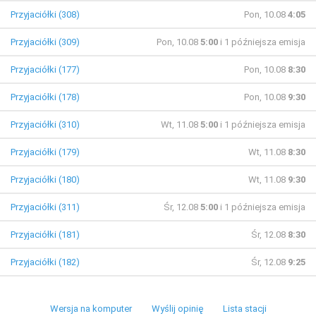
Przyjaciółki (308)
Pon, 10.08
4:05
Przyjaciółki (309)
Pon, 10.08
5:00
i 1 późniejsza emisja
Przyjaciółki (177)
Pon, 10.08
8:30
Przyjaciółki (178)
Pon, 10.08
9:30
Przyjaciółki (310)
Wt, 11.08
5:00
i 1 późniejsza emisja
Przyjaciółki (179)
Wt, 11.08
8:30
Przyjaciółki (180)
Wt, 11.08
9:30
Przyjaciółki (311)
Śr, 12.08
5:00
i 1 późniejsza emisja
Przyjaciółki (181)
Śr, 12.08
8:30
Przyjaciółki (182)
Śr, 12.08
9:25
Wersja na komputer
Wyślij opinię
Lista stacji