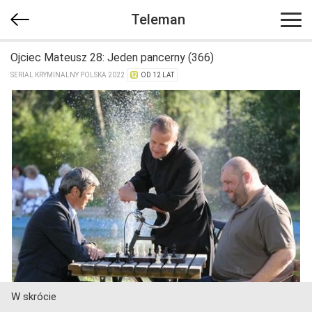
Teleman
Ojciec Mateusz 28: Jeden pancerny (366)
SERIAL KRYMINALNY POLSKA 2022
OD 12 LAT
W skrócie