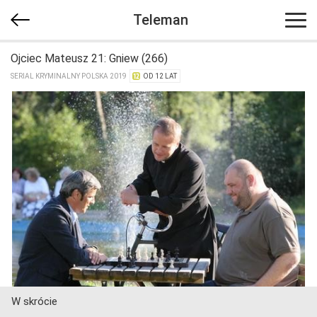
Teleman
Ojciec Mateusz 21: Gniew (266)
SERIAL KRYMINALNY POLSKA 2019
OD 12 LAT
W skrócie