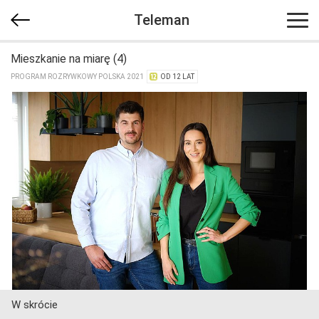
Teleman
Mieszkanie na miarę (4)
PROGRAM ROZRYWKOWY POLSKA 2021
OD 12 LAT
W skrócie