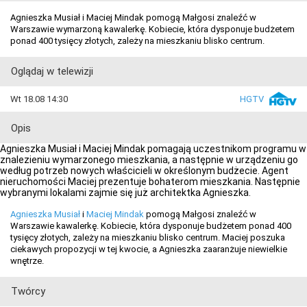
Agnieszka Musiał i Maciej Mindak pomogą Małgosi znaleźć w
Warszawie wymarzoną kawalerkę. Kobiecie, która dysponuje budżetem
ponad 400 tysięcy złotych, zależy na mieszkaniu blisko centrum.
Oglądaj w telewizji
Wt 18.08 14:30
HGTV
Opis
Agnieszka Musiał i Maciej Mindak pomagają uczestnikom programu w
znalezieniu wymarzonego mieszkania, a następnie w urządzeniu go
według potrzeb nowych właścicieli w określonym budżecie. Agent
nieruchomości Maciej prezentuje bohaterom mieszkania. Następnie
wybranymi lokalami zajmie się już architektka Agnieszka.
Agnieszka Musiał
i
Maciej Mindak
pomogą Małgosi znaleźć w
Warszawie kawalerkę. Kobiecie, która dysponuje budżetem ponad 400
tysięcy złotych, zależy na mieszkaniu blisko centrum. Maciej poszuka
ciekawych propozycji w tej kwocie, a Agnieszka zaaranżuje niewielkie
wnętrze.
Twórcy