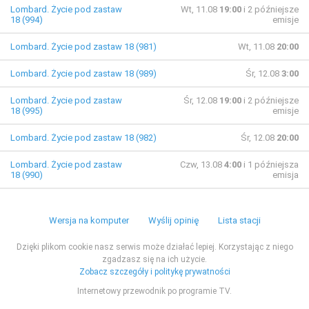
Lombard. Życie pod zastaw
Wt, 11.08
19:00
i 2 późniejsze
18 (994)
emisje
Lombard. Życie pod zastaw 18 (981)
Wt, 11.08
20:00
Lombard. Życie pod zastaw 18 (989)
Śr, 12.08
3:00
Lombard. Życie pod zastaw
Śr, 12.08
19:00
i 2 późniejsze
18 (995)
emisje
Lombard. Życie pod zastaw 18 (982)
Śr, 12.08
20:00
Lombard. Życie pod zastaw
Czw, 13.08
4:00
i 1 późniejsza
18 (990)
emisja
Wersja na komputer
Wyślij opinię
Lista stacji
Dzięki plikom cookie nasz serwis może działać lepiej. Korzystając z niego
zgadzasz się na ich użycie.
Zobacz szczegóły i politykę prywatności
Internetowy przewodnik po programie TV.