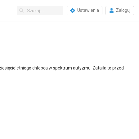
Ustawienia
Zaloguj
ziesięcioletniego chłopca w spektrum autyzmu. Zataiła to przed