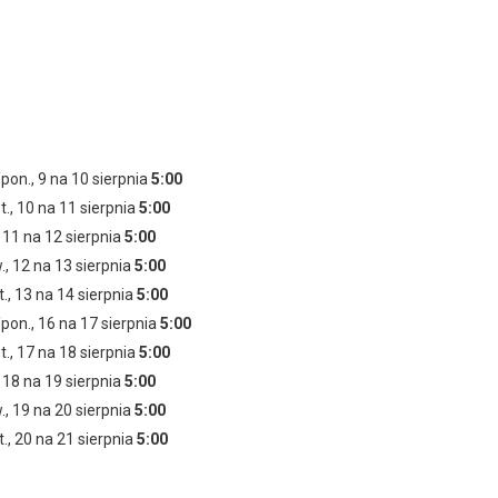
jako Anna
jako "Benia" Bernadeta Michalska-Dolna
Małgorzata Szeptycka
Konrad Darocha
jako Beata
/pon., 9 na 10 sierpnia
5:00
t., 10 na 11 sierpnia
5:00
, 11 na 12 sierpnia
5:00
., 12 na 13 sierpnia
5:00
., 13 na 14 sierpnia
5:00
/pon., 16 na 17 sierpnia
5:00
t., 17 na 18 sierpnia
5:00
, 18 na 19 sierpnia
5:00
., 19 na 20 sierpnia
5:00
., 20 na 21 sierpnia
5:00