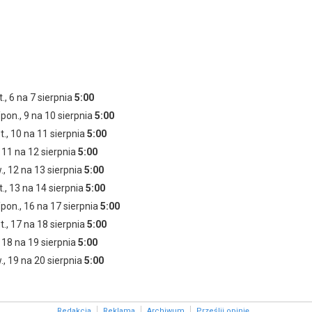
Małgorzata Szeptycka
Konrad Darocha
jako Beata
., 6 na 7 sierpnia
5:00
/pon., 9 na 10 sierpnia
5:00
t., 10 na 11 sierpnia
5:00
, 11 na 12 sierpnia
5:00
., 12 na 13 sierpnia
5:00
., 13 na 14 sierpnia
5:00
/pon., 16 na 17 sierpnia
5:00
t., 17 na 18 sierpnia
5:00
, 18 na 19 sierpnia
5:00
., 19 na 20 sierpnia
5:00
Redakcja
Reklama
Archiwum
Prześlij opinię