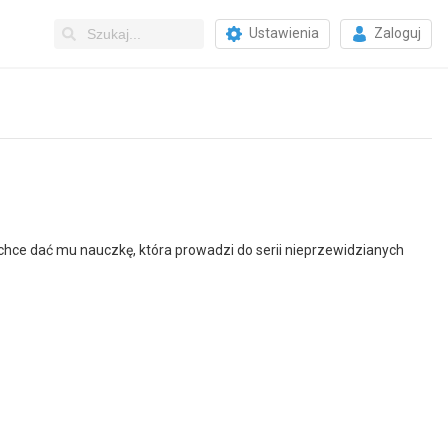
Ustawienia
Zaloguj
chce dać mu nauczkę, która prowadzi do serii nieprzewidzianych