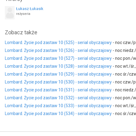
Łukasz Łukasik
Bogdan Kalus
Krzysztof Hanke
reżyseria
jako Goguś
jako Zefel
Paulina Mikuśkiewicz
Zobacz także
jako aspirant Lidka
Lombard. Życie pod zastaw 10 (525) - serial obyczajowy
- noc czw./pt
Lombard. Życie pod zastaw 10 (526) - serial obyczajowy
- noc niedz.
Lombard. Życie pod zastaw 10 (527) - serial obyczajowy
- noc pon./w
Lombard. Życie pod zastaw 10 (528) - serial obyczajowy
- noc wt./śr.
Lombard. Życie pod zastaw 10 (529) - serial obyczajowy
- noc śr./czw
Lombard. Życie pod zastaw 10 (530) - serial obyczajowy
- noc czw./pt
Lombard. Życie pod zastaw 10 (531) - serial obyczajowy
- noc niedz.
Lombard. Życie pod zastaw 10 (532) - serial obyczajowy
- noc pon./w
Lombard. Życie pod zastaw 10 (533) - serial obyczajowy
- noc wt./śr.
Lombard. Życie pod zastaw 10 (534) - serial obyczajowy
- noc śr./czw