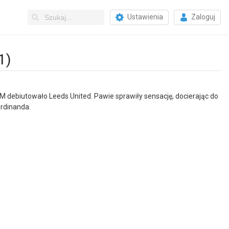
Ustawienia
Zaloguj
1)
debiutowało Leeds United. Pawie sprawiły sensację, docierając do
erdinanda.