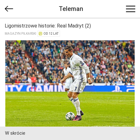
Teleman
Ligomistrzowe historie: Real Madryt (2)
MAGAZYN PIŁKARSKI
OD 12 LAT
W skrócie