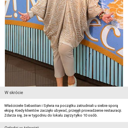
W skrócie
Właściciele Sebastian i Sylwia na początku zatrudniali u siebie sporą
ekipę. Kiedy klientów zaczęło ubywać, przejęli prowadzenie restauracji.
Zdarza się, że w tygodniu do lokalu zajrzy tylko 10 osób.