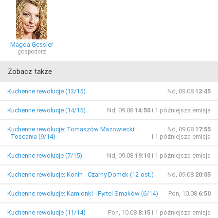
Magda Gessler
gospodarz
Zobacz także
Kuchenne rewolucje (13/15)
Nd, 09.08
13:45
Kuchenne rewolucje (14/15)
Nd, 09.08
14:50
i 1 późniejsza emisja
Kuchenne rewolucje: Tomaszów Mazowiecki
Nd, 09.08
17:55
- Toscania (9/14)
i 1 późniejsza emisja
Kuchenne rewolucje (7/15)
Nd, 09.08
19:10
i 1 późniejsza emisja
Kuchenne rewolucje: Konin - Czarny Domek (12-ost.)
Nd, 09.08
20:05
Kuchenne rewolucje: Kamionki - Fyrtel Smaków (6/14)
Pon, 10.08
6:50
Kuchenne rewolucje (11/14)
Pon, 10.08
8:15
i 1 późniejsza emisja