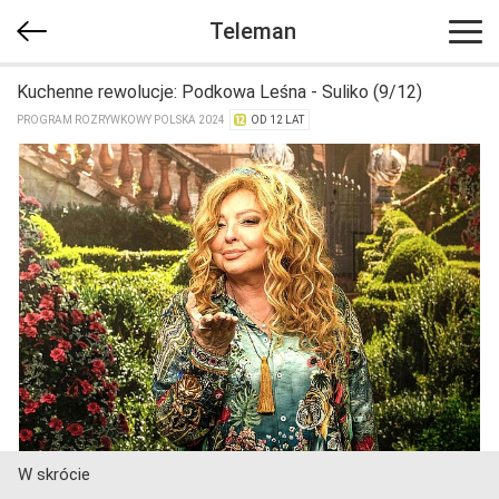
Teleman
Kuchenne rewolucje: Podkowa Leśna - Suliko (9/12)
PROGRAM ROZRYWKOWY POLSKA 2024
OD 12 LAT
W skrócie