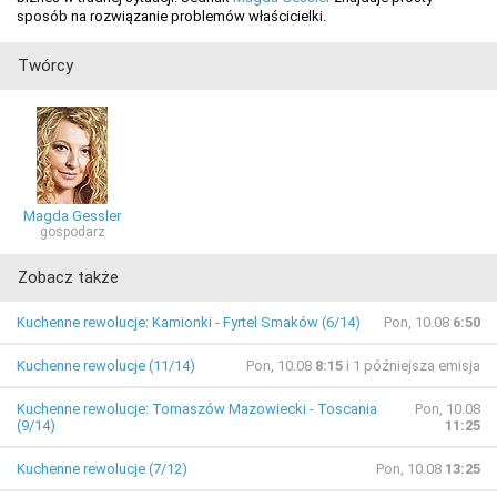
sposób na rozwiązanie problemów właścicielki.
Twórcy
Magda Gessler
gospodarz
Zobacz także
Kuchenne rewolucje: Kamionki - Fyrtel Smaków (6/14)
Pon, 10.08
6:50
Kuchenne rewolucje (11/14)
Pon, 10.08
8:15
i 1 późniejsza emisja
Kuchenne rewolucje: Tomaszów Mazowiecki - Toscania
Pon, 10.08
(9/14)
11:25
Kuchenne rewolucje (7/12)
Pon, 10.08
13:25