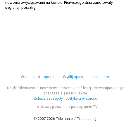
z dwoma zwycięstwami na koncie. Pierwszego dnia zanotowały
wygraną i porażkę.
Wersja na komputer
Wyślij opinię
Lista stacji
Dzięki plikom cookie nasz serwis może działać lepiej. Korzystając z niego
zgadzasz się na ich użycie.
Zobacz szczegóły i politykę prywatności
Internetowy przewodnik po programie TV.
© 2007-2026 Teleman.pl / Traffiqua s.j.