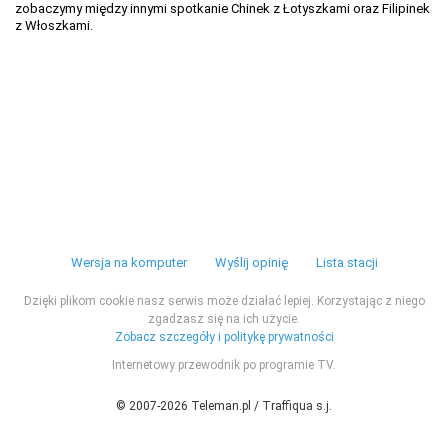
zobaczymy między innymi spotkanie Chinek z Łotyszkami oraz Filipinek
z Włoszkami.
Wersja na komputer
Wyślij opinię
Lista stacji
Dzięki plikom cookie nasz serwis może działać lepiej. Korzystając z niego
zgadzasz się na ich użycie.
Zobacz szczegóły i politykę prywatności
Internetowy przewodnik po programie TV.
© 2007-2026 Teleman.pl / Traffiqua s.j.