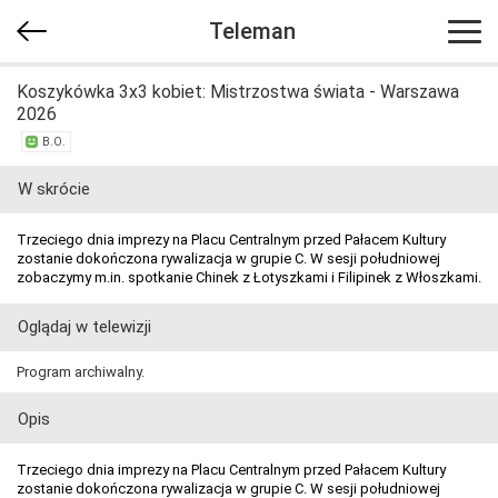
Teleman
Koszykówka 3x3 kobiet: Mistrzostwa świata - Warszawa
2026
B.O.
W skrócie
Trzeciego dnia imprezy na Placu Centralnym przed Pałacem Kultury
zostanie dokończona rywalizacja w grupie C. W sesji południowej
zobaczymy m.in. spotkanie Chinek z Łotyszkami i Filipinek z Włoszkami.
Oglądaj w telewizji
Program archiwalny.
Opis
Trzeciego dnia imprezy na Placu Centralnym przed Pałacem Kultury
zostanie dokończona rywalizacja w grupie C. W sesji południowej