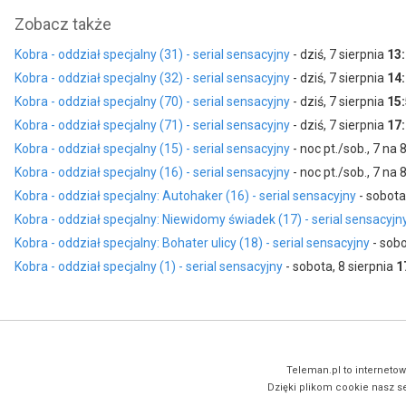
Zobacz także
Kobra - oddział specjalny (31) - serial sensacyjny
- dziś, 7 sierpnia
13
Kobra - oddział specjalny (32) - serial sensacyjny
- dziś, 7 sierpnia
14
Kobra - oddział specjalny (70) - serial sensacyjny
- dziś, 7 sierpnia
15
Kobra - oddział specjalny (71) - serial sensacyjny
- dziś, 7 sierpnia
17
Kobra - oddział specjalny (15) - serial sensacyjny
- noc pt./sob., 7 na 
Kobra - oddział specjalny (16) - serial sensacyjny
- noc pt./sob., 7 na 
Kobra - oddział specjalny: Autohaker (16) - serial sensacyjny
- sobota
Kobra - oddział specjalny: Niewidomy świadek (17) - serial sensacyjn
Kobra - oddział specjalny: Bohater ulicy (18) - serial sensacyjny
- sobo
Kobra - oddział specjalny (1) - serial sensacyjny
- sobota, 8 sierpnia
1
Teleman.pl to internetow
Dzięki plikom cookie nasz se