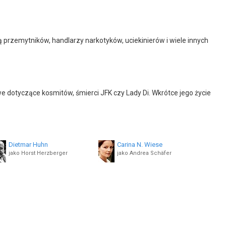
ą przemytników, handlarzy narkotyków, uciekinierów i wiele innych
e dotyczące kosmitów, śmierci JFK czy Lady Di. Wkrótce jego życie
Dietmar Huhn
Carina N. Wiese
jako Horst Herzberger
jako Andrea Schäfer