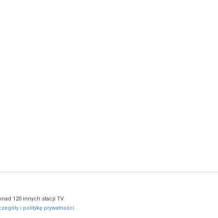
nad 120 innych stacji TV.
zegóły i politykę prywatności