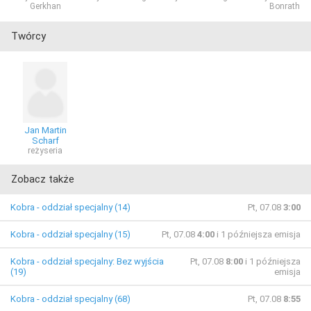
Gerkhan
Bonrath
Twórcy
Jan Martin
Scharf
reżyseria
Zobacz także
Kobra - oddział specjalny (14)
Pt, 07.08
3:00
Kobra - oddział specjalny (15)
Pt, 07.08
4:00
i 1 późniejsza emisja
Kobra - oddział specjalny: Bez wyjścia
Pt, 07.08
8:00
i 1 późniejsza
(19)
emisja
Kobra - oddział specjalny (68)
Pt, 07.08
8:55