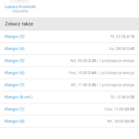
Łukasz Kośmicki
reżyseria
Zobacz także
Klangor (3)
Pt, 07.08
2:15
Klangor (4)
So, 08.08
2:45
Klangor (5)
Nd, 09.08
2:20
i 1 późniejsza emisja
Klangor (6)
Pon, 10.08
2:40
i 1 późniejsza emisja
Klangor (7)
Wt, 11.08
2:35
i 1 późniejsza emisja
Klangor (8-ost.)
Śr, 12.08
2:25
Klangor (1)
Czw, 13.08
23:55
Klangor (8)
Wt, 18.08
22:35