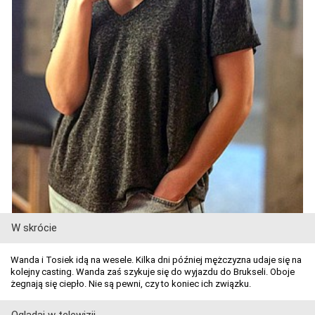
W skrócie
Wanda i Tosiek idą na wesele. Kilka dni później mężczyzna udaje się na
kolejny casting. Wanda zaś szykuje się do wyjazdu do Brukseli. Oboje
żegnają się ciepło. Nie są pewni, czy to koniec ich związku.