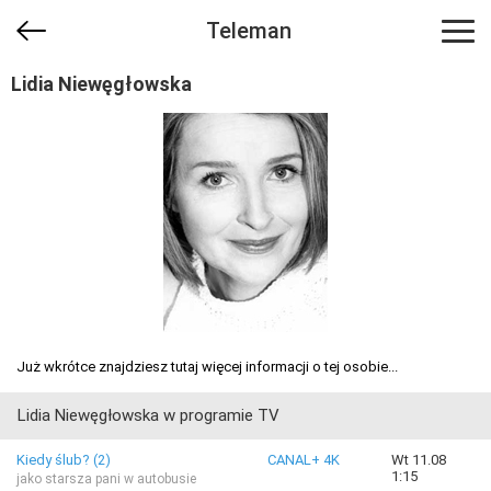
Teleman
Lidia Niewęgłowska
Już wkrótce znajdziesz tutaj więcej informacji o tej osobie...
Lidia Niewęgłowska w programie TV
Kiedy ślub? (2)
CANAL+ 4K
Wt 11.08
1:15
jako starsza pani w autobusie