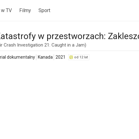
 w TV
Filmy
Sport
atastrofy w przestworzach: Zaklesz
ir Crash Investigation 21: Caught in a Jam)
rial dokumentalny
Kanada
2021
od 12 lat