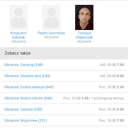
Krzysztof
Pedro Gorostiza
Tomasz
Kalisiak
reżyseria
Olejarczyk
reżyseria
reżyseria
Zobacz także
Gliniarze: Zwierzę (248)
Nd, 09.08
7:00
Gliniarze: Otwarte rany (249)
Nd, 09.08
8:00
Gliniarze: Dobre intencje (645)
Pon, 10.08
2:30
Gliniarze: Mokra robota (646)
Pon, 10.08
3:30
i 1 późniejsza emisja
Gliniarze: Zemsta (250)
Pon, 10.08
6:00
Gliniarze: Moja krew (251)
Pon, 10.08
7:00