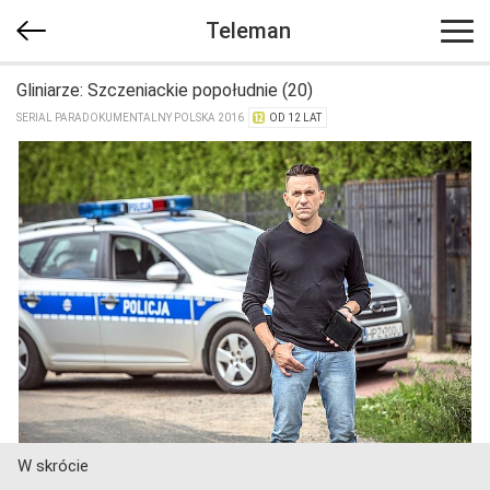
Teleman
Gliniarze: Szczeniackie popołudnie (20)
SERIAL PARADOKUMENTALNY POLSKA 2016
OD 12 LAT
W skrócie