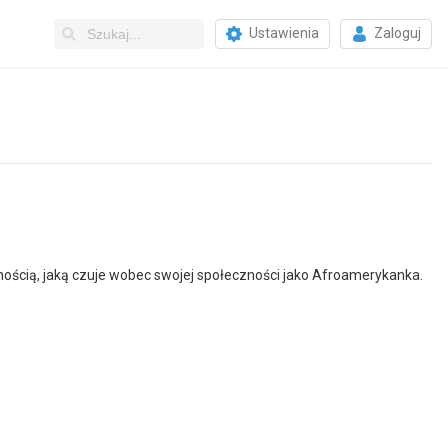
Ustawienia
Zaloguj
ością, jaką czuje wobec swojej społeczności jako Afroamerykanka.