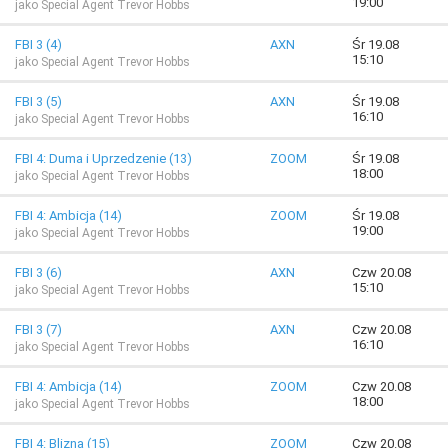
19:00
jako Special Agent Trevor Hobbs
FBI 3 (4)
AXN
Śr 19.08
15:10
jako Special Agent Trevor Hobbs
FBI 3 (5)
AXN
Śr 19.08
16:10
jako Special Agent Trevor Hobbs
FBI 4: Duma i Uprzedzenie (13)
ZOOM
Śr 19.08
18:00
jako Special Agent Trevor Hobbs
FBI 4: Ambicja (14)
ZOOM
Śr 19.08
19:00
jako Special Agent Trevor Hobbs
FBI 3 (6)
AXN
Czw 20.08
15:10
jako Special Agent Trevor Hobbs
FBI 3 (7)
AXN
Czw 20.08
16:10
jako Special Agent Trevor Hobbs
FBI 4: Ambicja (14)
ZOOM
Czw 20.08
18:00
jako Special Agent Trevor Hobbs
FBI 4: Blizna (15)
ZOOM
Czw 20.08