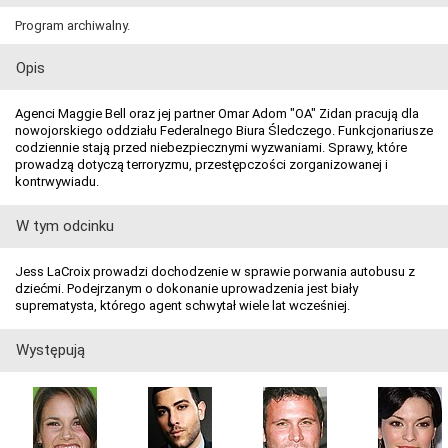
Program archiwalny.
Opis
Agenci Maggie Bell oraz jej partner Omar Adom "OA" Zidan pracują dla
nowojorskiego oddziału Federalnego Biura Śledczego. Funkcjonariusze
codziennie stają przed niebezpiecznymi wyzwaniami. Sprawy, które
prowadzą dotyczą terroryzmu, przestępczości zorganizowanej i
kontrwywiadu.
W tym odcinku
Jess LaCroix prowadzi dochodzenie w sprawie porwania autobusu z
dziećmi. Podejrzanym o dokonanie uprowadzenia jest biały
suprematysta, którego agent schwytał wiele lat wcześniej.
Występują