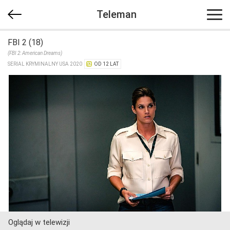
Teleman
FBI 2 (18)
(FBI 2: American Dreams)
SERIAL KRYMINALNY USA 2020
OD 12 LAT
Oglądaj w telewizji