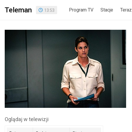
Teleman
Program TV
Stacje
Teraz
13
:
53
Oglądaj w telewizji