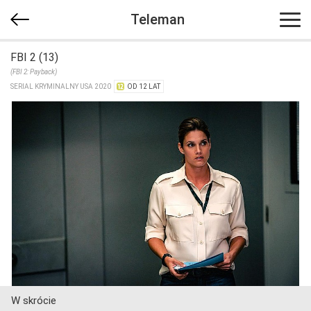
Teleman
FBI 2 (13)
(FBI 2: Payback)
SERIAL KRYMINALNY USA 2020
OD 12 LAT
W skrócie