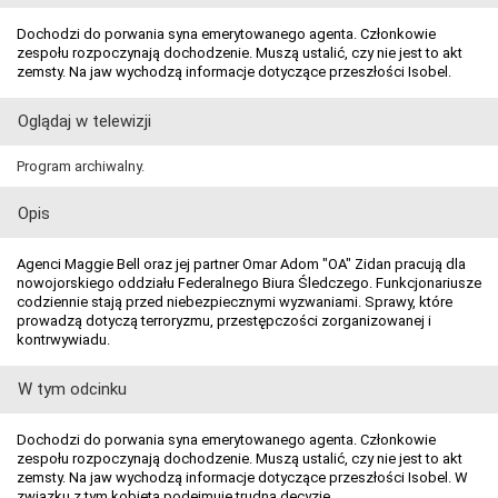
Dochodzi do porwania syna emerytowanego agenta. Członkowie
zespołu rozpoczynają dochodzenie. Muszą ustalić, czy nie jest to akt
zemsty. Na jaw wychodzą informacje dotyczące przeszłości Isobel.
Oglądaj w telewizji
Program archiwalny.
Opis
Agenci Maggie Bell oraz jej partner Omar Adom "OA" Zidan pracują dla
nowojorskiego oddziału Federalnego Biura Śledczego. Funkcjonariusze
codziennie stają przed niebezpiecznymi wyzwaniami. Sprawy, które
prowadzą dotyczą terroryzmu, przestępczości zorganizowanej i
kontrwywiadu.
W tym odcinku
Dochodzi do porwania syna emerytowanego agenta. Członkowie
zespołu rozpoczynają dochodzenie. Muszą ustalić, czy nie jest to akt
zemsty. Na jaw wychodzą informacje dotyczące przeszłości Isobel. W
związku z tym kobieta podejmuje trudną decyzję.