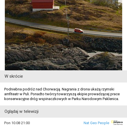
W skrócie
Podniebna podróż nad Chorwacją. Nagrania z drona ukażą rzymski
amfiteatr w Puli. Ponadto twórcy towarzyszą ekipie prowadzącej prace
konserwacyjne dróg wspinaczkowych w Parku Narodowym Paklenica.
Oglądaj w telewizji
Pon 10.08 21:00
Nat Geo People