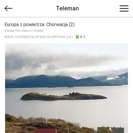
Teleman
Europa z powietrza: Chorwacja (2)
(Europe From Above 3: Croatia)
SERIAL DOKUMENTALNY WIELKA BRYTANIA 2021
B.O.