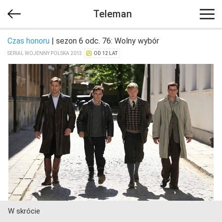
Teleman
Czas honoru
| sezon 6 odc. 76: Wolny wybór
SERIAL WOJENNY POLSKA 2013
OD 12 LAT
W skrócie