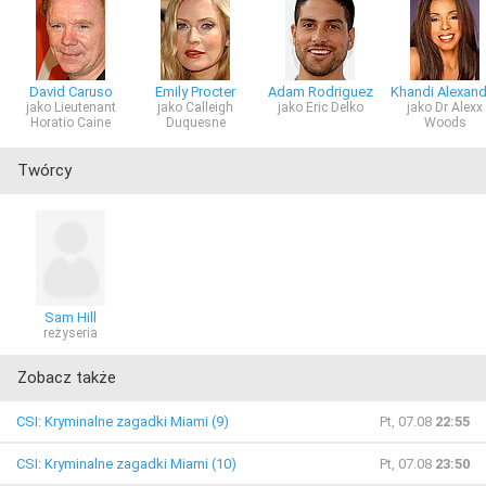
David Caruso
Emily Procter
Adam Rodriguez
Khandi Alexand
jako Lieutenant
jako Calleigh
jako Eric Delko
jako Dr Alexx
Horatio Caine
Duquesne
Woods
Twórcy
Sam Hill
reżyseria
Zobacz także
CSI: Kryminalne zagadki Miami (9)
Pt, 07.08
22:55
CSI: Kryminalne zagadki Miami (10)
Pt, 07.08
23:50