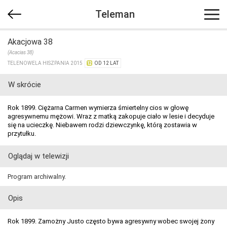
Teleman
Akacjowa 38
(Acacias 38)
TELENOWELA HISZPANIA 2015
OD 12 LAT
W skrócie
Rok 1899. Ciężarna Carmen wymierza śmiertelny cios w głowę
agresywnemu mężowi. Wraz z matką zakopuje ciało w lesie i decyduje
się na ucieczkę. Niebawem rodzi dziewczynkę, którą zostawia w
przytułku.
Oglądaj w telewizji
Program archiwalny.
Opis
Rok 1899. Zamożny Justo często bywa agresywny wobec swojej żony