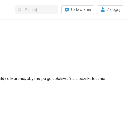
Ustawienia
Zaloguj
ildy o Martinie, aby mogła go opłakiwać, ale bezskutecznie.